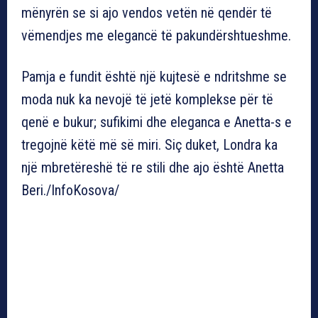
mënyrën se si ajo vendos vetën në qendër të
vëmendjes me elegancë të pakundërshtueshme.
Pamja e fundit është një kujtesë e ndritshme se
moda nuk ka nevojë të jetë komplekse për të
qenë e bukur; sufikimi dhe eleganca e Anetta-s e
tregojnë këtë më së miri. Siç duket, Londra ka
një mbretëreshë të re stili dhe ajo është Anetta
Beri./InfoKosova/