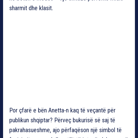
sharmit dhe klasit.
Por çfarë e bën Anetta-n kaq të veçantë për
publikun shqiptar? Përveç bukurisë së saj të
pakrahasueshme, ajo përfaqëson një simbol të