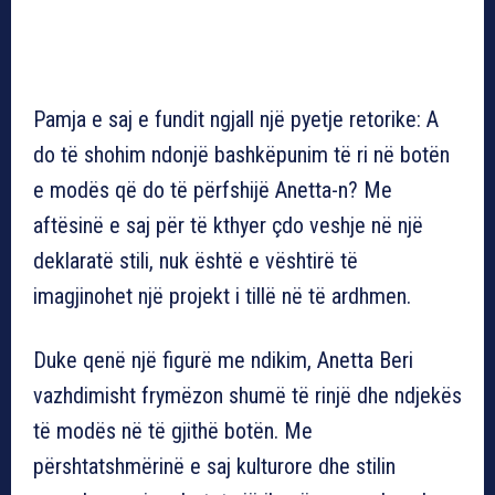
Pamja e saj e fundit ngjall një pyetje retorike: A
do të shohim ndonjë bashkëpunim të ri në botën
e modës që do të përfshijë Anetta-n? Me
aftësinë e saj për të kthyer çdo veshje në një
deklaratë stili, nuk është e vështirë të
imagjinohet një projekt i tillë në të ardhmen.
Duke qenë një figurë me ndikim, Anetta Beri
vazhdimisht frymëzon shumë të rinjë dhe ndjekës
të modës në të gjithë botën. Me
përshtatshmërinë e saj kulturore dhe stilin