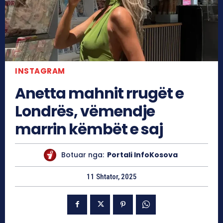
INSTAGRAM
Anetta mahnit rrugët e
Londrës, vëmendje
marrin këmbët e saj
Botuar nga:
Portali InfoKosova
11 Shtator, 2025