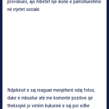
provokues, ajo mbetet një ikonë e pamohueshme
në rrjetet sociale.
Ndjekësit e saj reaguan menjëherë ndaj fotos,
duke e mbushur atë me komente pozitive që
theksojnë jo vetëm bukurinë e saj por edhe