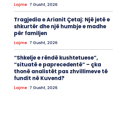
Lajme
7 Gusht, 2026
Tragjedia e Arianit Çetaj: Një jetë e
shkurtër dhe një humbje e madhe
për familjen
Lajme
7 Gusht, 2026
“Shkelje e rëndë kushtetuese”,
“situatë e paprecedentë” – çka
thonë analistët pas zhvillimeve të
fundit në Kuvend?
Lajme
7 Gusht, 2026