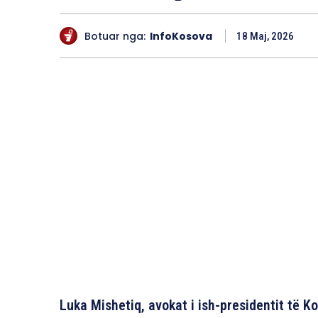
Botuar nga:
InfoKosova
18 Maj, 2026
Luka Mishetiq, avokat i ish-presidentit të K