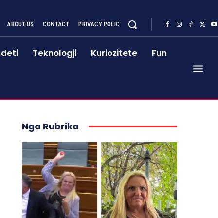
ABOUT-US
CONTACT
PRIVACY POLIC
deti
Teknologji
Kuriozitete
Fun
Nga Rubrika