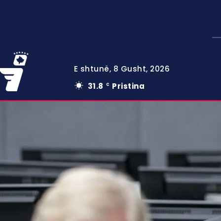
E shtunë, 8 Gusht, 2026
31.8
Pristina
C