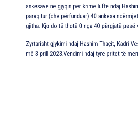
ankesave në gjyqin për krime lufte ndaj Hashi
paraqitur (dhe përfunduar) 40 ankesa ndërmjetës
gjitha. Kjo do të thotë 0 nga 40 përgjatë pesë 
Zyrtarisht gjykimi ndaj Hashim Thaçit, Kadri Ve
më 3 prill 2023.Vendimi ndaj tyre pritet të mer