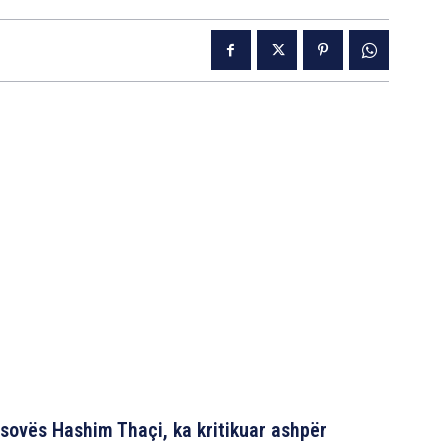
osovës Hashim Thaçi, ka kritikuar ashpër