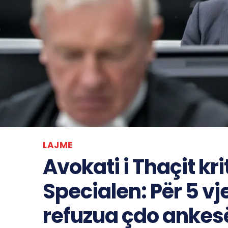
LAJME
Avokati i Thaçit kr
Specialen: Për 5 vj
refuzua çdo ankes