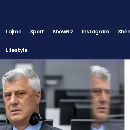
Lajme
Sport
ShowBiz
Instagram
Shën
Lifestyle