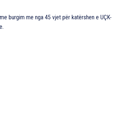
 me burgim me nga 45 vjet për katërshen e UÇK-
e.