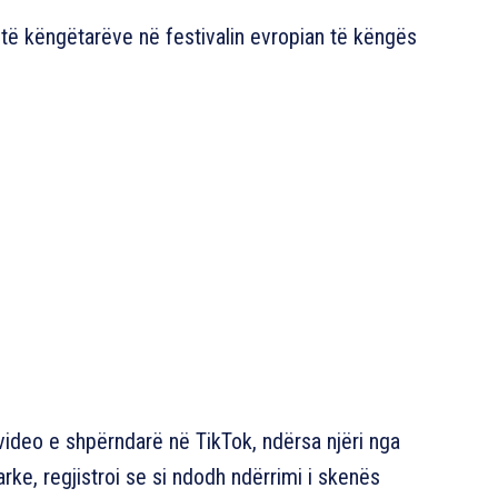
të këngëtarëve në festivalin evropian të këngës
video e shpërndarë në TikTok, ndërsa njëri nga
arke, regjistroi se si ndodh ndërrimi i skenës