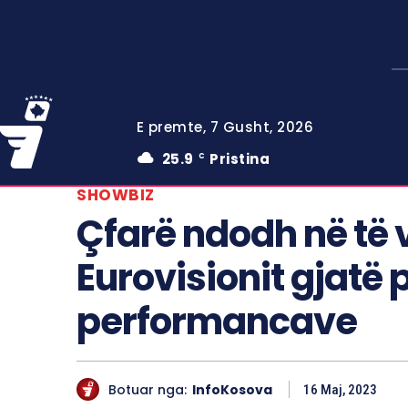
E premte, 7 Gusht, 2026
25.9
Pristina
C
SHOWBIZ
Çfarë ndodh në të 
Eurovisionit gjatë
performancave
Botuar nga:
InfoKosova
16 Maj, 2023