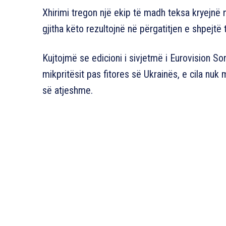
Xhirimi tregon një ekip të madh teksa kryejnë
gjitha këto rezultojnë në përgatitjen e shpejtë
Kujtojmë se edicioni i sivjetmë i Eurovision Son
mikpritësit pas fitores së Ukrainës, e cila nuk
së atjeshme.