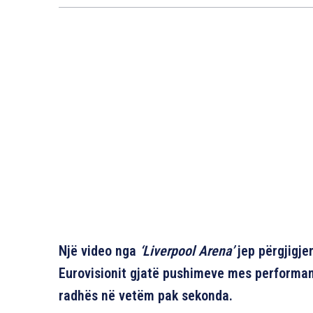
Një video nga
‘Liverpool Arena’
jep përgjigje
Eurovisionit gjatë pushimeve mes performan
radhës në vetëm pak sekonda.