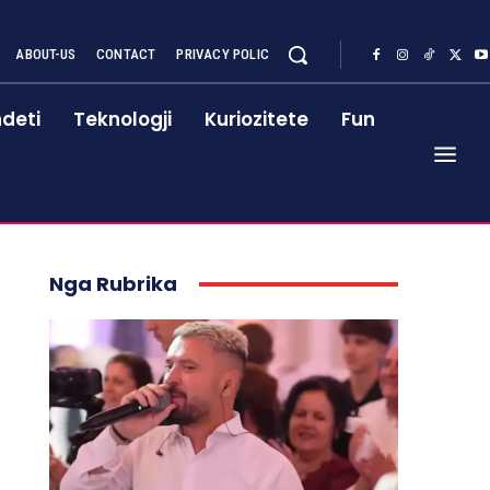
ABOUT-US
CONTACT
PRIVACY POLIC
deti
Teknologji
Kuriozitete
Fun
Nga Rubrika