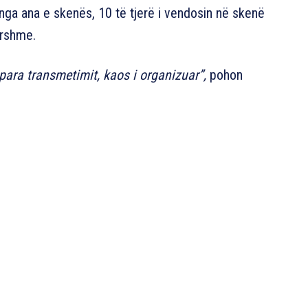
 nga ana e skenës, 10 të tjerë i vendosin në skenë
arshme.
 para transmetimit, kaos i organizuar”,
pohon