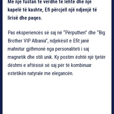
Me një fustan të verdhë të lehtë dhe një
kapelë të kashte, Efi përcjell një ndjenjë të
lirisë dhe paqes.
Pas eksperiencës së saj në “Përputhen” dhe “Big
Brother VIP Albania”, ndjekësit e Efit janë
mahnitur gjithmonë nga personaliteti i saj
magnetik dhe stili unik. Ky postim është një tjetër
dëshmi e aftësisë së saj për të kombinuar
estetikën natyrale me elegancën.