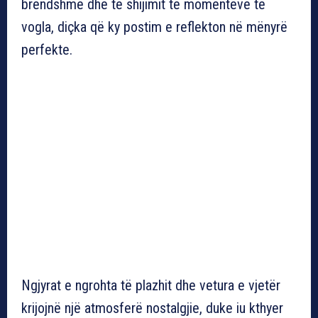
brendshme dhe të shijimit të momenteve të
vogla, diçka që ky postim e reflekton në mënyrë
perfekte.
Ngjyrat e ngrohta të plazhit dhe vetura e vjetër
krijojnë një atmosferë nostalgjie, duke iu kthyer