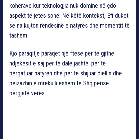
kohërave kur teknologjia nuk domine në çdo
aspekt të jetës sonë. Në këtë kontekst, Efi duket
se na kujton rëndësinë e natyrës dhe momentit të
tashëm.
Kjo paraqitje paraqet një ftesë për të gjithë
ndjekësit e saj për të dalë jashtë, për të
përqafuar natyrën dhe për të shijuar diellin dhe
peizazhin e mrekullueshëm të Shqipërisë
përgjatë verës.