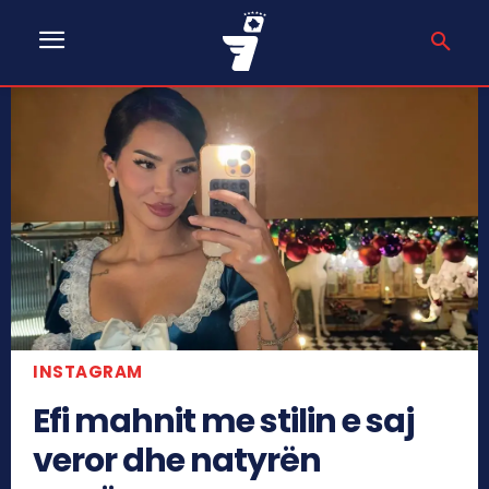
INSTAGRAM
Efi mahnit me stilin e saj
veror dhe natyrën