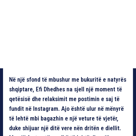
Në një sfond të mbushur me bukuritë e natyrës
shqiptare, Efi Dhedhes na sjell një moment të
qetësisë dhe relaksimit me postimin e saj të
fundit në Instagram. Ajo është ulur në mënyrë
të lehtë mbi bagazhin e një veture të vjetër,
duke shijuar një ditë vere nën dritën e diellit.