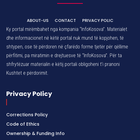
ABOUT-US
CONTACT
PRIVACY POLIC
Ky portal mirëmbahet nga kompania “InfoKosova”. Materialet
dhe informacionet në këtë portal nuk mund të kopjohen, të
shtypen, ose të përdoren në çfarëdo forme tjetër për qëllime
përfitimi, pa miratimin e drejtuesve të “InfoKosova”. Për ta
shfrytëzuar materialin e këtij portali obligoheni t’i pranoni
Kushtet e përdorimit.
Privacy Policy
Corrections Policy
Code of Ethics
Ownership & Funding Info