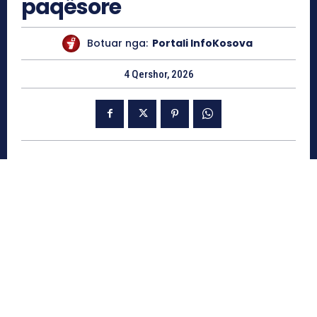
paqësore
Botuar nga:
Portali InfoKosova
4 Qershor, 2026