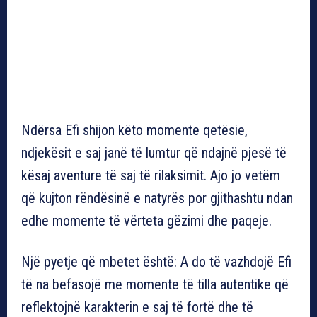
Ndërsa Efi shijon këto momente qetësie,
ndjekësit e saj janë të lumtur që ndajnë pjesë të
kësaj aventure të saj të rilaksimit. Ajo jo vetëm
që kujton rëndësinë e natyrës por gjithashtu ndan
edhe momente të vërteta gëzimi dhe paqeje.
Një pyetje që mbetet është: A do të vazhdojë Efi
të na befasojë me momente të tilla autentike që
reflektojnë karakterin e saj të fortë dhe të