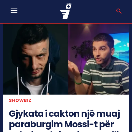
SHOWBIZ
Gjykata i cakton një muaj
paraburgim Mossi-t për