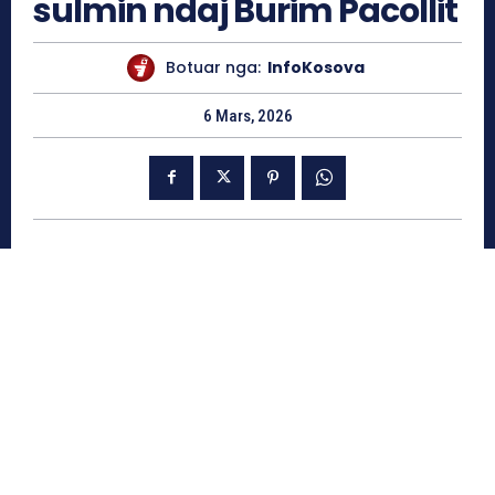
sulmin ndaj Burim Pacollit
Botuar nga:
InfoKosova
6 Mars, 2026