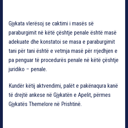
Gjykata vlerësoj se caktimi i masës së
paraburgimit në këtë çështje penale është masë
adekuate dhe konstatoi se masa e paraburgimit
tani për tani është e vetmja masë për rrjedhjen e
pa penguar të procedurës penale në këtë çështje
juridiko – penale.
Kundër këtij aktvendimi, palët e pakënaqura kanë
të drejtë ankese në Gjykatën e Apelit, përmes
Gjykatës Themelore në Prishtinë.