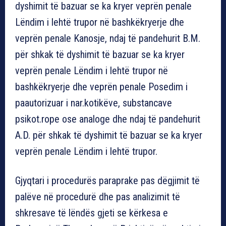
dyshimit të bazuar se ka kryer veprën penale
Lëndim i lehtë trupor në bashkëkryerje dhe
veprën penale Kanosje, ndaj të pandehurit B.M.
për shkak të dyshimit të bazuar se ka kryer
veprën penale Lëndim i lehtë trupor në
bashkëkryerje dhe veprën penale Posedim i
paautorizuar i nar.kotikëve, substancave
psikot.rope ose analoge dhe ndaj të pandehurit
A.D. për shkak të dyshimit të bazuar se ka kryer
veprën penale Lëndim i lehtë trupor.
Gjyqtari i procedurës paraprake pas dëgjimit të
palëve në procedurë dhe pas analizimit të
shkresave të lëndës gjeti se kërkesa e