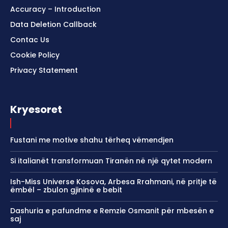
Accuracy – Introduction
Data Deletion Callback
Contac Us
Cookie Policy
Privacy Statement
Kryesoret
Fustani me motive shahu tërheq vëmendjen
Si italianët transformuan Tiranën në një qytet modern
Ish-Miss Universe Kosova, Arbesa Rrahmani, në pritje të
ëmbël – zbulon gjininë e bebit
Dashuria e pafundme e Remzie Osmanit për mbesën e
saj