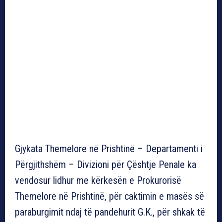
Gjykata Themelore në Prishtinë – Departamenti i
Përgjithshëm – Divizioni për Çështje Penale ka
vendosur lidhur me kërkesën e Prokurorisë
Themelore në Prishtinë, për caktimin e masës së
paraburgimit ndaj të pandehurit G.K., për shkak të