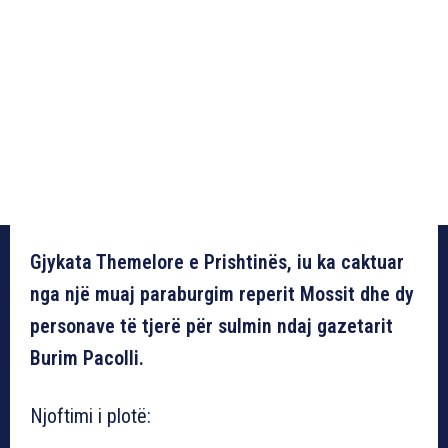
Gjykata Themelore e Prishtinës, iu ka caktuar
nga një muaj paraburgim reperit Mossit dhe dy
personave të tjerë për sulmin ndaj gazetarit
Burim Pacolli.
Njoftimi i plotë: