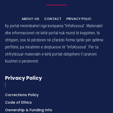
ABOUT-US
CONTACT
PRIVACY POLIC
Ky portal mirëmbahet nga kompania “InfoKosova”. Materialet
dhe informacionet në këtë portal nuk mund të kopjohen, të
shtypen, ose të përdoren në çfarëdo forme tjetër për qëllime
përfitimi, pa miratimin e drejtuesve të “InfoKosova”. Për ta
shfrytëzuar materialin e këtij portali obligoheni t’i pranoni
Kushtet e përdorimit.
Privacy Policy
Corrections Policy
Code of Ethics
Ownership & Funding Info