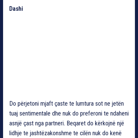
Dashi
Do përjetoni mjaft çaste te lumtura sot ne jetën
tuaj sentimentale dhe nuk do preferoni te ndaheni
asnjë çast nga partneri. Beqaret do kërkojnë një
lidhje te jashtëzakonshme te cilën nuk do kenë