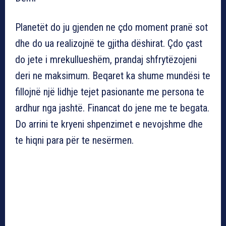
Planetët do ju gjenden ne çdo moment pranë sot
dhe do ua realizojnë te gjitha dëshirat. Çdo çast
do jete i mrekullueshëm, prandaj shfrytëzojeni
deri ne maksimum. Beqaret ka shume mundësi te
fillojnë një lidhje tejet pasionante me persona te
ardhur nga jashtë. Financat do jene me te begata.
Do arrini te kryeni shpenzimet e nevojshme dhe
te hiqni para për te nesërmen.