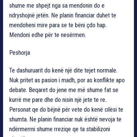
shume me shpejt nga sa mendonin do e
ndryshojnë jetën. Ne planin financiar duhet te
mendoheni mire para se te bëni çdo hap.
Mendoni edhe për te nesërmen.
Peshorja
Te dashuruarit do kenë një dite tejet normale.
Nuk pritet as pasion i madh, por as konflikte apo
debate. Beqaret do jene me më shume fat se
kurrë me pare dhe do nisin një jete te re.
Personat qe do bëjnë për vete do kenë cilësi te
shumta. Ne planin financiar nuk është nevoja te
ndërmerrni shume rreziqe qe ta stabilizoni