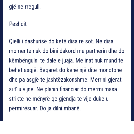
gjë ne rregull.
Peshqit
Qielli i dashurisë do ketë disa re sot. Ne disa
momente nuk do bini dakord me partnerin dhe do
këmbëngulni te dale e juaja. Me inat nuk mund te
behet asgjë. Beqaret do kenë një dite monotone
dhe pa asgjë te jashtëzakonshme. Merrini gjerat
si t’iu vijnë. Ne planin financiar do merrni masa
strikte ne mënyrë qe gjendja te vije duke u
përmirësuar. Do ja dilni mbanë.