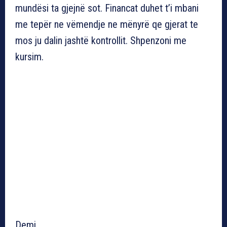
mundësi ta gjejnë sot. Financat duhet t’i mbani
me tepër ne vëmendje ne mënyrë qe gjerat te
mos ju dalin jashtë kontrollit. Shpenzoni me
kursim.
Demi