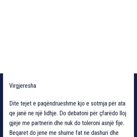
Virgjeresha
Dite tejet e paqëndrueshme kjo e sotmja për ata
qe janë ne një lidhje. Do debatoni për çfarëdo lloj
gjeje me partnerin dhe nuk do toleroni asnjë fije.
Beqaret do jene me shume fat ne dashuri dhe