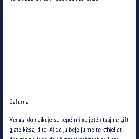
Gaforrja
Venusi do ndikoje se tepërmi ne jetën tuaj ne çift
gjate kësaj dite. Ai do ju beje ju me te kthjellet