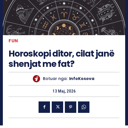
FUN
Horoskopi ditor, cilat janë
shenjat me fat?
Botuar nga:
InfoKosova
13 Maj, 2026