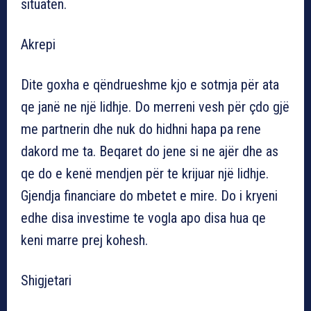
situatën.
Akrepi
Dite goxha e qëndrueshme kjo e sotmja për ata
qe janë ne një lidhje. Do merreni vesh për çdo gjë
me partnerin dhe nuk do hidhni hapa pa rene
dakord me ta. Beqaret do jene si ne ajër dhe as
qe do e kenë mendjen për te krijuar një lidhje.
Gjendja financiare do mbetet e mire. Do i kryeni
edhe disa investime te vogla apo disa hua qe
keni marre prej kohesh.
Shigjetari