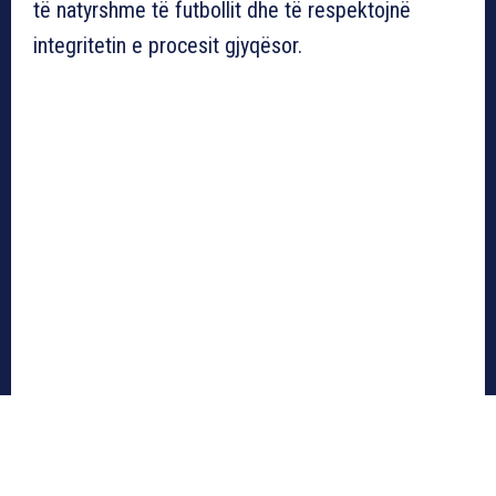
të natyrshme të futbollit dhe të respektojnë
integritetin e procesit gjyqësor.