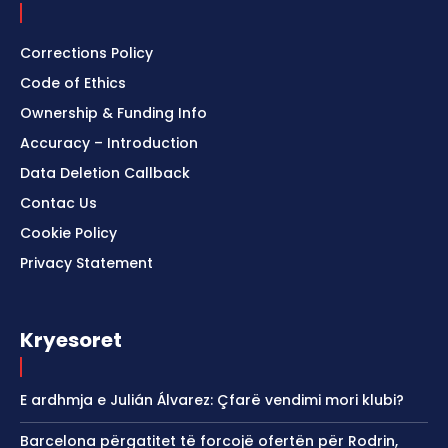
Corrections Policy
Code of Ethics
Ownership & Funding Info
Accuracy – Introduction
Data Deletion Callback
Contac Us
Cookie Policy
Privacy Statement
Kryesoret
E ardhmja e Julián Álvarez: Çfarë vendimi mori klubi?
Barcelona përgatitet të forcojë ofertën për Rodrin,