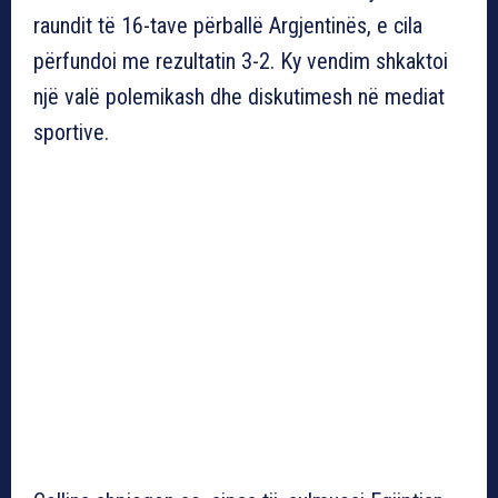
raundit të 16-tave përballë Argjentinës, e cila
përfundoi me rezultatin 3-2. Ky vendim shkaktoi
një valë polemikash dhe diskutimesh në mediat
sportive.