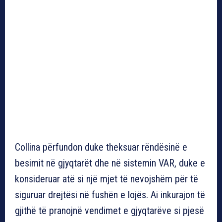
Collina përfundon duke theksuar rëndësinë e
besimit në gjyqtarët dhe në sistemin VAR, duke e
konsideruar atë si një mjet të nevojshëm për të
siguruar drejtësi në fushën e lojës. Ai inkurajon të
gjithë të pranojnë vendimet e gjyqtarëve si pjesë