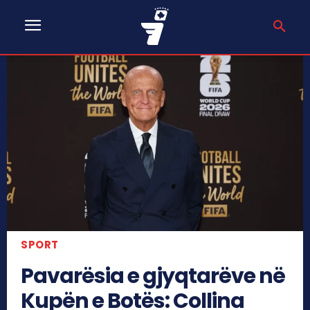
SPORT
Pavarësia e gjyqtarëve në
Kupën e Botës: Collina