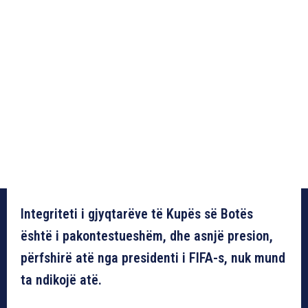
Integriteti i gjyqtarëve të Kupës së Botës
është i pakontestueshëm, dhe asnjë presion,
përfshirë atë nga presidenti i FIFA-s, nuk mund
ta ndikojë atë.