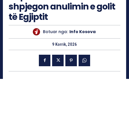
shpjegon anulimin e golit
të Egjiptit
Botuar nga:
Info Kosova
9 Korrik, 2026