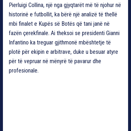
Pierluigi Collina, një nga gjyqtarët më të njohur në
historinë e futbollit, ka bërë një analizë të thellë
mbi finalet e Kupës së Botës që tani janë në
fazën çerekfinale. Ai theksoi se presidenti Gianni
Infantino ka treguar gjithmonë mbështetje të
plotë për ekipin e arbitrave, duke u besuar atyre
për të vepruar në mënyrë të pavarur dhe
profesionale.