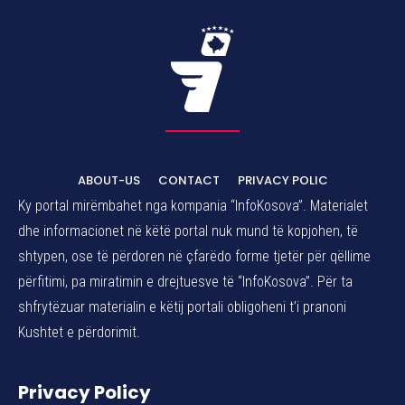
ABOUT-US
CONTACT
PRIVACY POLIC
Ky portal mirëmbahet nga kompania “InfoKosova”. Materialet
dhe informacionet në këtë portal nuk mund të kopjohen, të
shtypen, ose të përdoren në çfarëdo forme tjetër për qëllime
përfitimi, pa miratimin e drejtuesve të “InfoKosova”. Për ta
shfrytëzuar materialin e këtij portali obligoheni t’i pranoni
Kushtet e përdorimit.
Privacy Policy