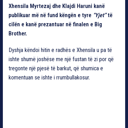
Xhensila Myrtezaj dhe Klajdi Haruni kanë
publikuar më në fund këngën e tyre
“Yjet”
të
cilën e kanë prezantuar në finalen e Big
Brother.
Dyshja këndoi hitin e radhës e Xhensila u pa të
ishte shumë joshëse me një fustan të zi por që
tregonte një pjesë të barkut, që shumica e
komentuan se ishte i rrumbullakosur.