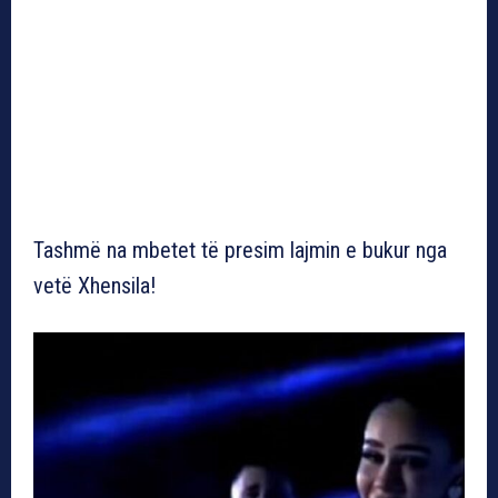
Tashmë na mbetet të presim lajmin e bukur nga
vetë Xhensila!