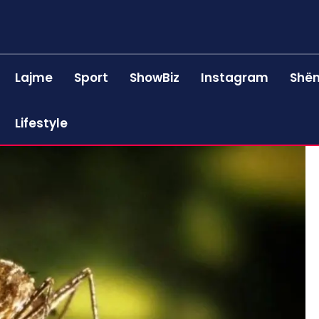
Lajme
Sport
ShowBiz
Instagram
Shën
Lifestyle