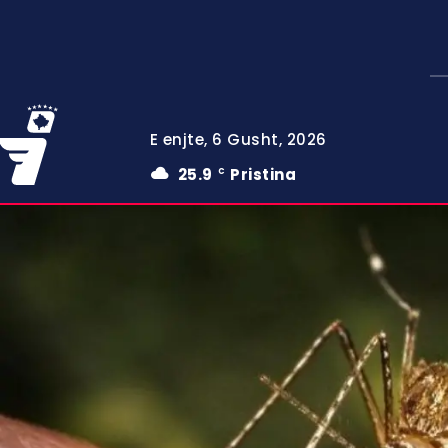
E enjte, 6 Gusht, 2026
25.9
Pristina
C