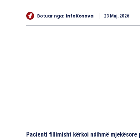
Botuar nga:
InfoKosova
23 Maj, 2026
Pacienti fillimisht kërkoi ndihmë mjekësore 