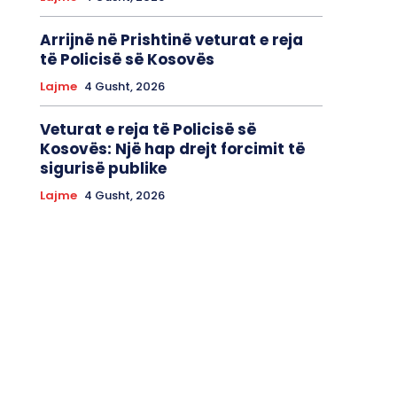
Arrijnë në Prishtinë veturat e reja
të Policisë së Kosovës
Lajme
4 Gusht, 2026
Veturat e reja të Policisë së
Kosovës: Një hap drejt forcimit të
sigurisë publike
Lajme
4 Gusht, 2026