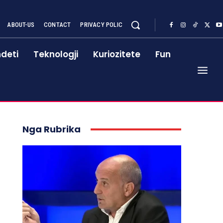
ABOUT-US
CONTACT
PRIVACY POLIC
deti
Teknologji
Kuriozitete
Fun
Nga Rubrika