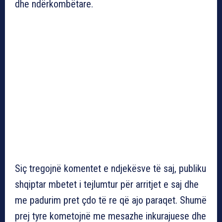
dhe ndërkombëtare.
Siç tregojnë komentet e ndjekësve të saj, publiku
shqiptar mbetet i tejlumtur për arritjet e saj dhe
me padurim pret çdo të re që ajo paraqet. Shumë
prej tyre kometojnë me mesazhe inkurajuese dhe