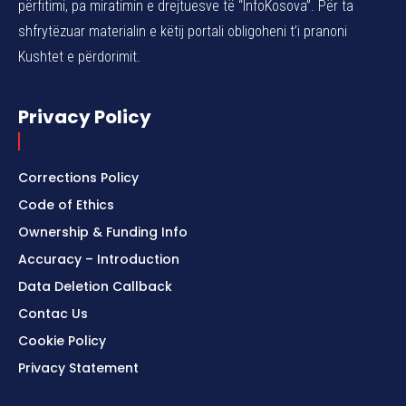
përfitimi, pa miratimin e drejtuesve të “InfoKosova”. Për ta
shfrytëzuar materialin e këtij portali obligoheni t’i pranoni
Kushtet e përdorimit.
Privacy Policy
Corrections Policy
Code of Ethics
Ownership & Funding Info
Accuracy – Introduction
Data Deletion Callback
Contac Us
Cookie Policy
Privacy Statement