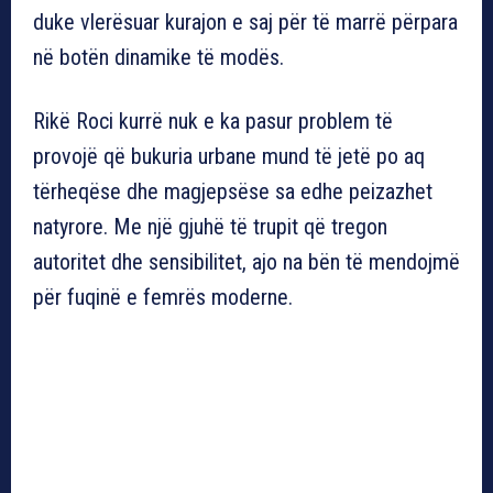
duke vlerësuar kurajon e saj për të marrë përpara
në botën dinamike të modës.
Rikë Roci kurrë nuk e ka pasur problem të
provojë që bukuria urbane mund të jetë po aq
tërheqëse dhe magjepsëse sa edhe peizazhet
natyrore. Me një gjuhë të trupit që tregon
autoritet dhe sensibilitet, ajo na bën të mendojmë
për fuqinë e femrës moderne.