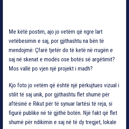
Me këtë postim, ajo jo vetëm që ngre lart
vetëbesimin e saj, por gjithashtu na bën të
mendojmë: Çfarë tjetër do të ketë në rrugën e
saj në skenat e modës ose botës së argëtimit?
Mos vallë po vjen një projekt i madh?
Kjo foto jo vetëm që është një përkujtues vizual i
stilit të saj unik, por gjithashtu flet shumë për
aftësinë e Rikut për të synuar lartësi të reja, si
figurë publike në të gjithë botën. Një fakt që flet
shumë për ndikimin e saj në të dy tregjet, lokale