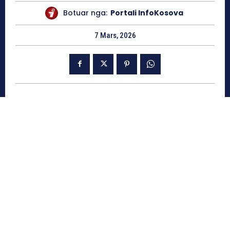
Botuar nga:
Portali InfoKosova
7 Mars, 2026