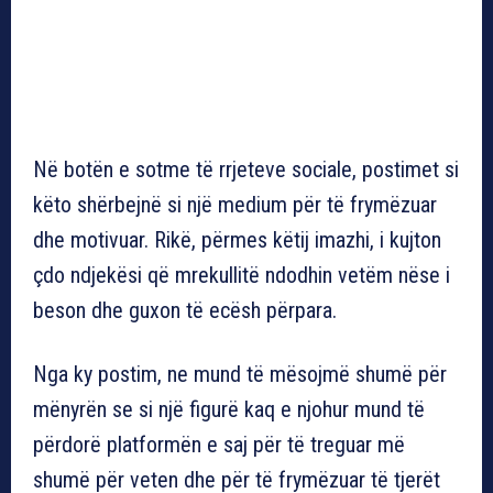
Në botën e sotme të rrjeteve sociale, postimet si
këto shërbejnë si një medium për të frymëzuar
dhe motivuar. Rikë, përmes këtij imazhi, i kujton
çdo ndjekësi që mrekullitë ndodhin vetëm nëse i
beson dhe guxon të ecësh përpara.
Nga ky postim, ne mund të mësojmë shumë për
mënyrën se si një figurë kaq e njohur mund të
përdorë platformën e saj për të treguar më
shumë për veten dhe për të frymëzuar të tjerët