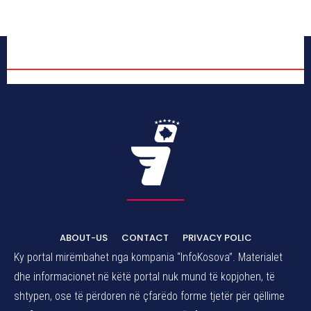
ABOUT-US
CONTACT
PRIVACY POLIC
Ky portal mirëmbahet nga kompania “InfoKosova”. Materialet
dhe informacionet në këtë portal nuk mund të kopjohen, të
shtypen, ose të përdoren në çfarëdo forme tjetër për qëllime