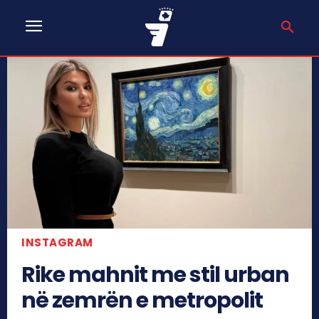
INSTAGRAM
Rike mahnit me stil urban
në zemrën e metropolit