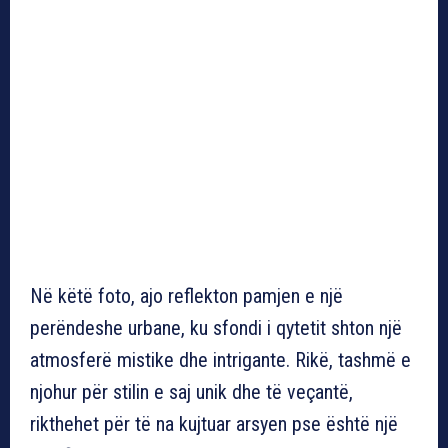
Në këtë foto, ajo reflekton pamjen e një
perëndeshe urbane, ku sfondi i qytetit shton një
atmosferë mistike dhe intrigante. Rikë, tashmë e
njohur për stilin e saj unik dhe të veçantë,
rikthehet për të na kujtuar arsyen pse është një