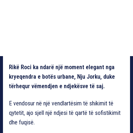
Rikë Roci ka ndarë një moment elegant nga
kryeqendra e botës urbane, Nju Jorku, duke
tërhequr vëmendjen e ndjekësve të saj.
E vendosur në një vendlartësim të shikimit të
qytetit, ajo sjell një ndjesi të qartë të sofistikimit
dhe fuqisë.