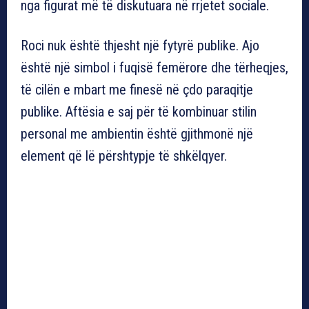
nga figurat më të diskutuara në rrjetet sociale.
Roci nuk është thjesht një fytyrë publike. Ajo
është një simbol i fuqisë femërore dhe tërheqjes,
të cilën e mbart me finesë në çdo paraqitje
publike. Aftësia e saj për të kombinuar stilin
personal me ambientin është gjithmonë një
element që lë përshtypje të shkëlqyer.