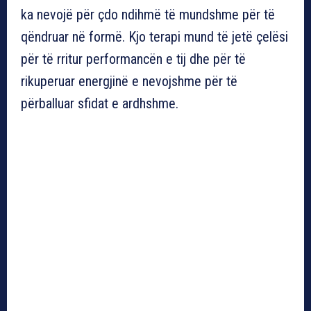
ka nevojë për çdo ndihmë të mundshme për të
qëndruar në formë. Kjo terapi mund të jetë çelësi
për të rritur performancën e tij dhe për të
rikuperuar energjinë e nevojshme për të
përballuar sfidat e ardhshme.