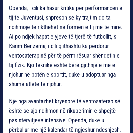
Openda, i cili ka hasur kritika për performancën e
tij te Juventusi, shpreson se ky trajtim do ta
ndihmojë të rikthehet në formën e tij më të mirë.
Ai po ndjek hapat e yjeve të tjerë të futbollit, si
Karim Benzema, i cili gjithashtu ka përdorur
ventosaterapinë për të përmirësuar shëndetin e
tij fizik. Kjo teknikë është bërë gjithnjë e më e
njohur në botën e sportit, duke u adoptuar nga
shumë atletë të njohur.
Një nga avantazhet kryesore të ventosaterapisë
është se ajo ndihmon në rikuperimin e shpejtë
pas stërvitjeve intensive. Openda, duke u
përballur me një kalendar të ngjeshur ndeshjesh,