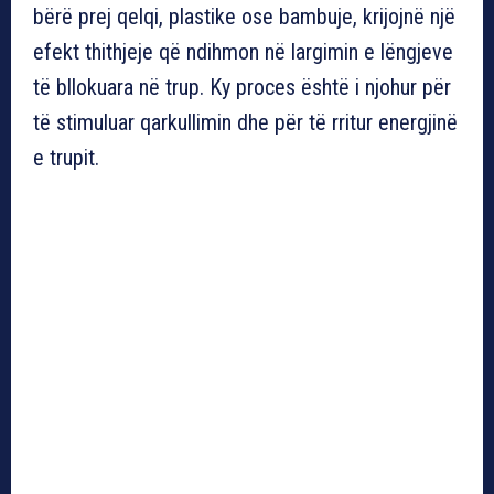
bërë prej qelqi, plastike ose bambuje, krijojnë një
efekt thithjeje që ndihmon në largimin e lëngjeve
të bllokuara në trup. Ky proces është i njohur për
të stimuluar qarkullimin dhe për të rritur energjinë
e trupit.