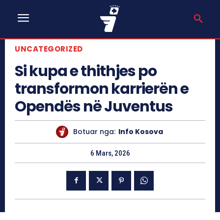
UNCATEGORIZED
Si kupa e thithjes po
transformon karrierën e
Opendës në Juventus
Botuar nga:
Info Kosova
6 Mars, 2026