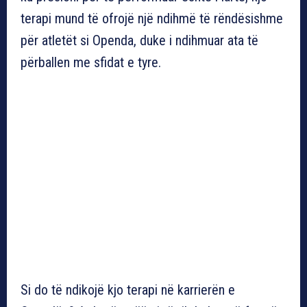
terapi mund të ofrojë një ndihmë të rëndësishme
për atletët si Openda, duke i ndihmuar ata të
përballen me sfidat e tyre.
Si do të ndikojë kjo terapi në karrierën e