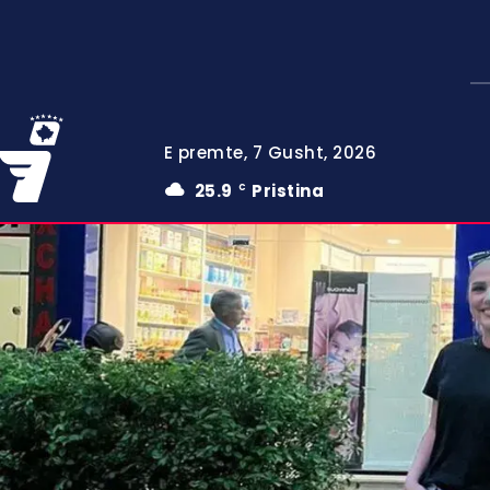
E premte, 7 Gusht, 2026
25.9
Pristina
C