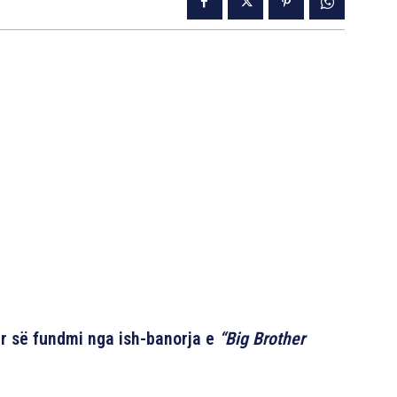
 së fundmi nga ish-banorja e
“Big Brother