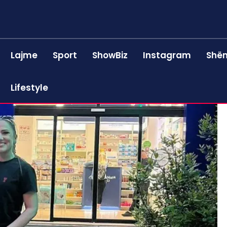
Lajme
Sport
ShowBiz
Instagram
Shën
Lifestyle