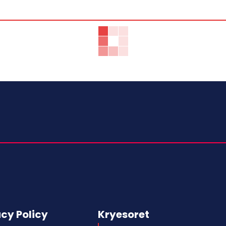
acy Policy
Kryesoret