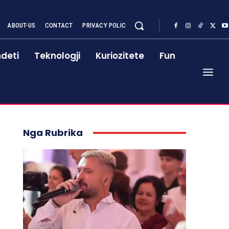
ABOUT-US
CONTACT
PRIVACY POLIC
deti
Teknologji
Kuriozitete
Fun
Nga Rubrika