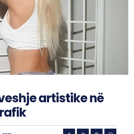
eshje artistike në
rafik