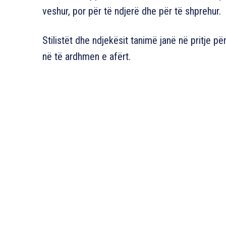
veshur, por për të ndjerë dhe për të shprehur.
Stilistët dhe ndjekësit tanimë janë në pritje për
në të ardhmen e afërt.