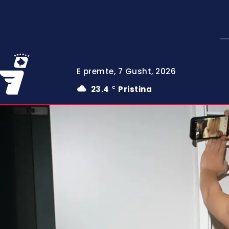
E premte, 7 Gusht, 2026
23.4
Pristina
C