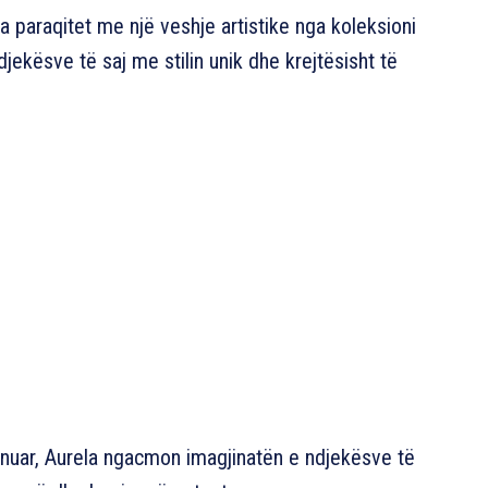
a paraqitet me një veshje artistike nga koleksioni
ekësve të saj me stilin unik dhe krejtësisht të
inuar, Aurela ngacmon imagjinatën e ndjekësve të