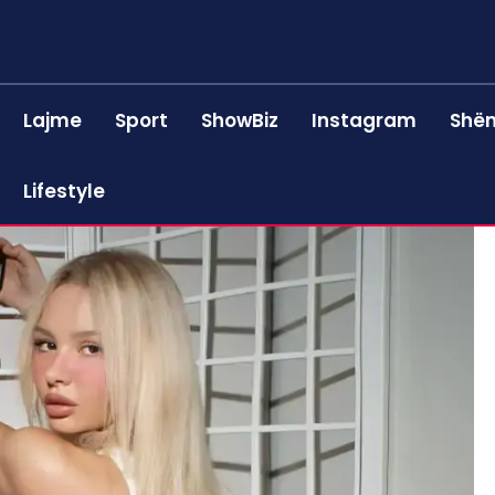
Lajme
Sport
ShowBiz
Instagram
Shën
Lifestyle