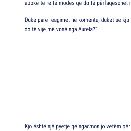
epokë të re të modës që do të përfaqësohet n
Duke parë reagimet në komente, duket se kjo 
do të vijë më vonë nga Aurela?”
Kjo është një pyetje që ngacmon jo vetëm për sh