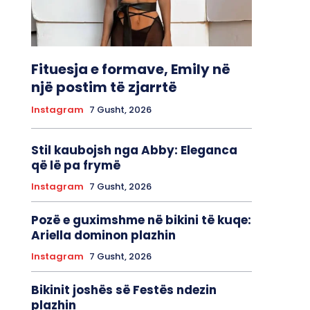
Fituesja e formave, Emily në
një postim të zjarrtë
Instagram
7 Gusht, 2026
Stil kaubojsh nga Abby: Eleganca
që lë pa frymë
Instagram
7 Gusht, 2026
Pozë e guximshme në bikini të kuqe:
Ariella dominon plazhin
Instagram
7 Gusht, 2026
Bikinit joshës së Festës ndezin
plazhin