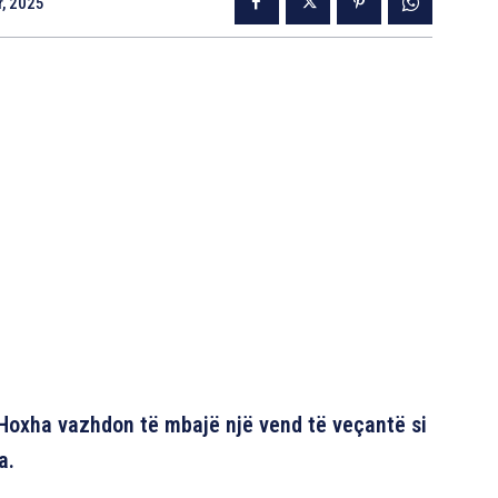
r, 2025
 Hoxha vazhdon të mbajë një vend të veçantë si
a.