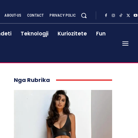
ABOUT-US
CONTACT
PRIVACY POLIC
deti
Teknologji
Kuriozitete
Fun
Nga Rubrika