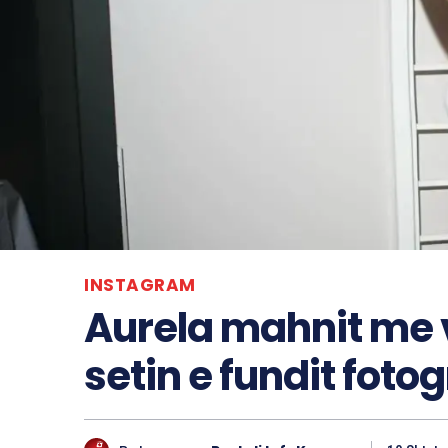
INSTAGRAM
Aurela mahnit me v
setin e fundit fotog