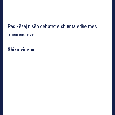
Pas kësaj nisën debatet e shumta edhe mes
opinionistëve.
Shiko videon: