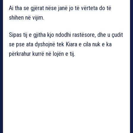
Ai tha se gjërat nëse janë jo të vërteta do të
shihen në vijim.
Sipas tij e gjitha kjo ndodhi rastësore, dhe u çudit
se pse ata dyshojnë tek Kiara e cila nuk e ka
përkrahur kurrë në lojën e tij.