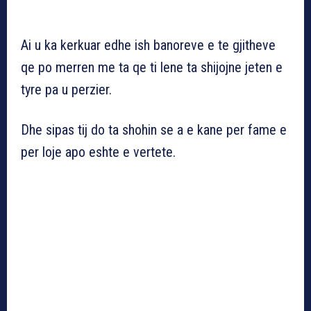
Ai u ka kerkuar edhe ish banoreve e te gjitheve
qe po merren me ta qe ti lene ta shijojne jeten e
tyre pa u perzier.
Dhe sipas tij do ta shohin se a e kane per fame e
per loje apo eshte e vertete.