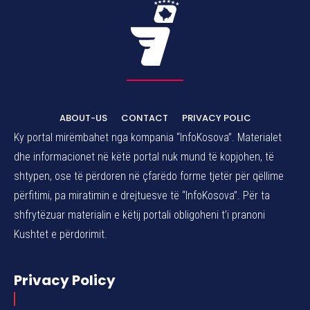
ABOUT-US
CONTACT
PRIVACY POLIC
Ky portal mirëmbahet nga kompania “InfoKosova”. Materialet
dhe informacionet në këtë portal nuk mund të kopjohen, të
shtypen, ose të përdoren në çfarëdo forme tjetër për qëllime
përfitimi, pa miratimin e drejtuesve të “InfoKosova”. Për ta
shfrytëzuar materialin e këtij portali obligoheni t’i pranoni
Kushtet e përdorimit.
Privacy Policy