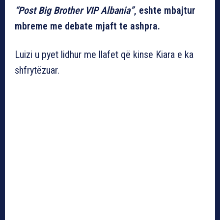
“Post Big Brother VIP Albania”
, eshte mbajtur
mbreme me debate mjaft te ashpra.
Luizi u pyet lidhur me llafet që kinse Kiara e ka
shfrytëzuar.