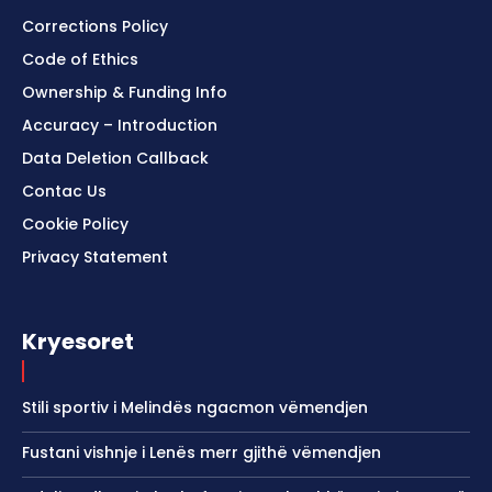
Corrections Policy
Code of Ethics
Ownership & Funding Info
Accuracy – Introduction
Data Deletion Callback
Contac Us
Cookie Policy
Privacy Statement
Kryesoret
Stili sportiv i Melindës ngacmon vëmendjen
Fustani vishnje i Lenës merr gjithë vëmendjen