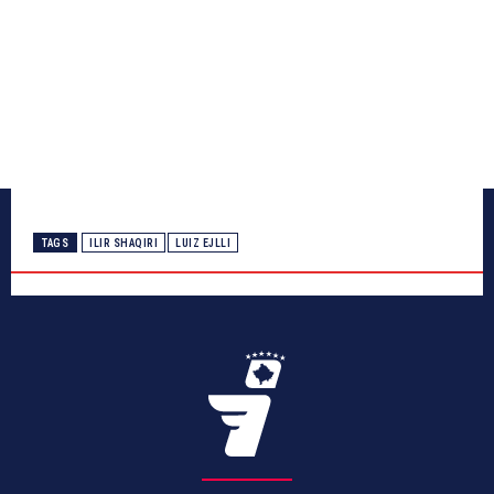
TAGS
ILIR SHAQIRI
LUIZ EJLLI