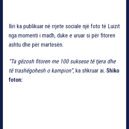
Iliri ka publikuar në rrjete sociale një foto të Luizit
nga momenti i madh, duke e uruar si për fitoren
ashtu dhe për martesën.
“Ta gëzosh fitoren me 100 suksese të tjera dhe
të trashëgohesh o kampion”,
ka shkruar ai.
Shiko
foton: