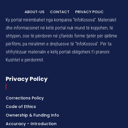
ABOUT-US
CONTACT
PRIVACY POLIC
Ky portal mirëmbahet nga kompania “InfoKosova”. Materialet
dhe informacionet në këtë portal nuk mund të kopjohen, të
shtypen, ose të përdoren në çfarëdo forme tjetër për qëllime
përfitimi, pa miratimin e drejtuesve të “InfoKosova”. Për ta
shfrytëzuar materialin e këtij portali obligoheni t’i pranoni
Kushtet e përdorimit.
Privacy Policy
Corrections Policy
Code of Ethics
Ownership & Funding Info
Accuracy – Introduction