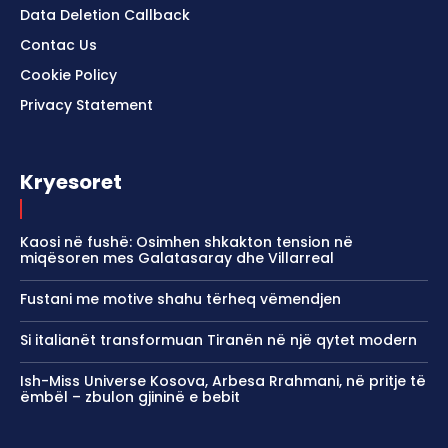
Data Deletion Callback
Contac Us
Cookie Policy
Privacy Statement
Kryesoret
Kaosi në fushë: Osimhen shkakton tension në
miqësoren mes Galatasaray dhe Villarreal
Fustani me motive shahu tërheq vëmendjen
Si italianët transformuan Tiranën në një qytet modern
Ish-Miss Universe Kosova, Arbesa Rrahmani, në pritje të
ëmbël – zbulon gjininë e bebit