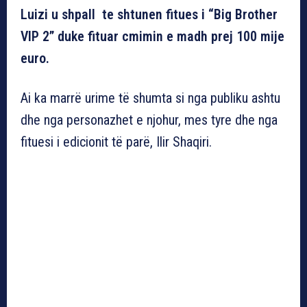
Luizi u shpall te shtunen fitues i “Big Brother
VIP 2” duke fituar cmimin e madh prej 100 mije
euro.
Ai ka marrë urime të shumta si nga publiku ashtu
dhe nga personazhet e njohur, mes tyre dhe nga
fituesi i edicionit të parë, Ilir Shaqiri.