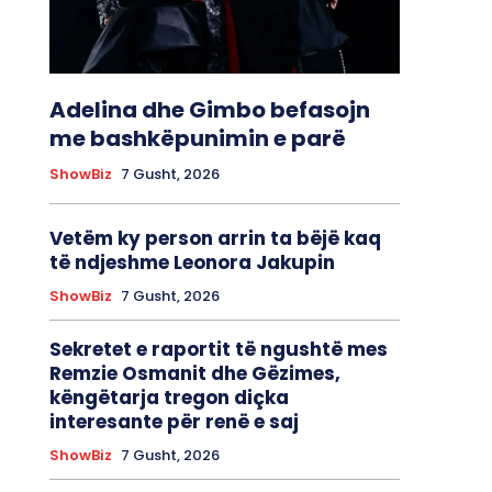
Adelina dhe Gimbo befasojn
me bashkëpunimin e parë
ShowBiz
7 Gusht, 2026
Vetëm ky person arrin ta bëjë kaq
të ndjeshme Leonora Jakupin
ShowBiz
7 Gusht, 2026
Sekretet e raportit të ngushtë mes
Remzie Osmanit dhe Gëzimes,
këngëtarja tregon diçka
interesante për renë e saj
ShowBiz
7 Gusht, 2026