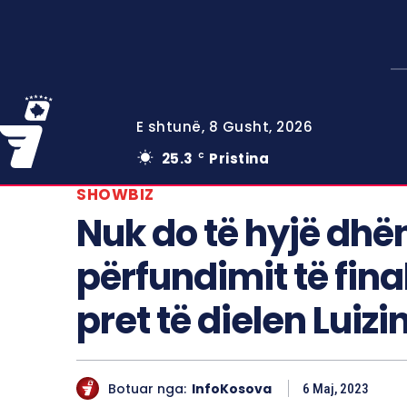
E shtunë, 8 Gusht, 2026
25.3
Pristina
C
SHOWBIZ
Nuk do të hyjë dhë
përfundimit të fina
pret të dielen Luizi
Botuar nga:
InfoKosova
6 Maj, 2023