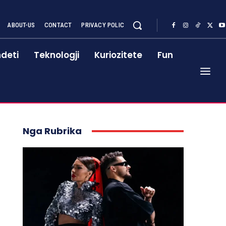
ABOUT-US
CONTACT
PRIVACY POLIC
deti
Teknologji
Kuriozitete
Fun
Nga Rubrika